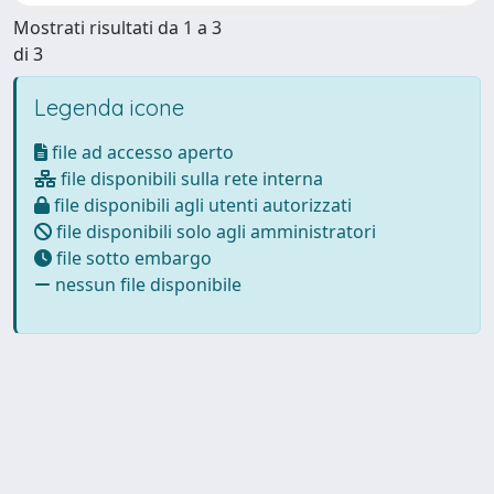
Mostrati risultati da 1 a 3
di 3
Legenda icone
file ad accesso aperto
file disponibili sulla rete interna
file disponibili agli utenti autorizzati
file disponibili solo agli amministratori
file sotto embargo
nessun file disponibile
Powered by
IRIS
-
about IRIS
-
Utilizzo dei cookie
Copyright © 2026