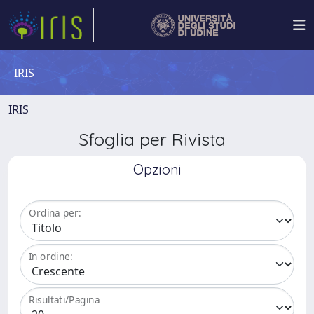
IRIS
IRIS
Sfoglia per Rivista
Opzioni
Ordina per:
In ordine:
Risultati/Pagina