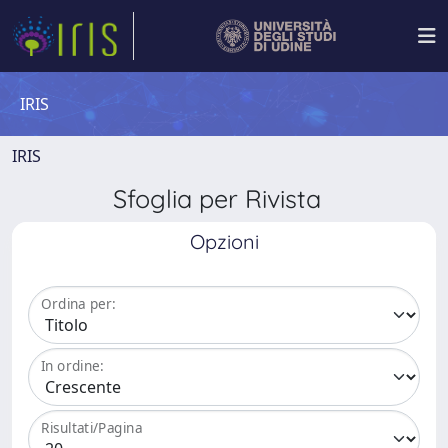
IRIS
IRIS
Sfoglia per Rivista
Opzioni
Ordina per:
In ordine:
Risultati/Pagina