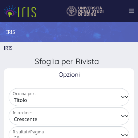
IRIS
IRIS
Sfoglia per Rivista
Opzioni
Ordina per:
In ordine:
Risultati/Pagina