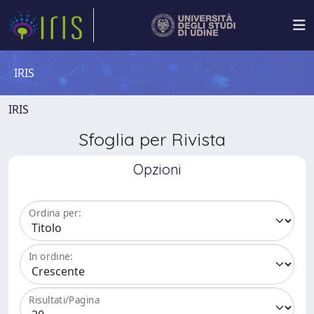
IRIS
IRIS
Sfoglia per Rivista
Opzioni
Ordina per:
In ordine:
Risultati/Pagina