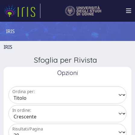
IRIS
IRIS
Sfoglia per Rivista
Opzioni
Ordina per:
In ordine:
Risultati/Pagina