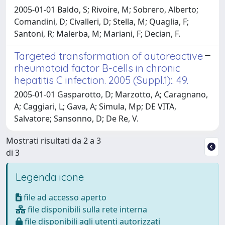
2005-01-01 Baldo, S; Rivoire, M; Sobrero, Alberto;
Comandini, D; Civalleri, D; Stella, M; Quaglia, F;
Santoni, R; Malerba, M; Mariani, F; Decian, F.
Targeted transformation of autoreactive
rheumatoid factor B-cells in chronic
hepatitis C infection. 2005 (Suppl.1):. 49.
2005-01-01 Gasparotto, D; Marzotto, A; Caragnano,
A; Caggiari, L; Gava, A; Simula, Mp; DE VITA,
Salvatore; Sansonno, D; De Re, V.
Mostrati risultati da 2 a 3
di 3
Legenda icone
file ad accesso aperto
file disponibili sulla rete interna
file disponibili agli utenti autorizzati