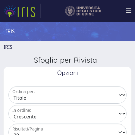
IRIS
IRIS
Sfoglia per Rivista
Opzioni
Ordina per:
In ordine:
Risultati/Pagina