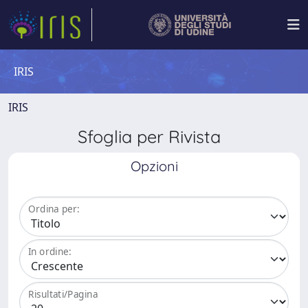
IRIS
IRIS
Sfoglia per Rivista
Opzioni
Ordina per:
In ordine:
Risultati/Pagina