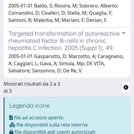
2005-01-01 Baldo, S; Rivoire, M; Sobrero, Alberto;
Comandini, D; Civalleri, D; Stella, M; Quaglia, F;
Santoni, R; Malerba, M; Mariani, F; Decian, F.
Targeted transformation of autoreactive
rheumatoid factor B-cells in chronic
hepatitis C infection. 2005 (Suppl.1):. 49.
2005-01-01 Gasparotto, D; Marzotto, A; Caragnano,
A; Caggiari, L; Gava, A; Simula, Mp; DE VITA,
Salvatore; Sansonno, D; De Re, V.
Mostrati risultati da 2 a 3
di 3
Legenda icone
file ad accesso aperto
file disponibili sulla rete interna
file disponibili agli utenti autorizzati