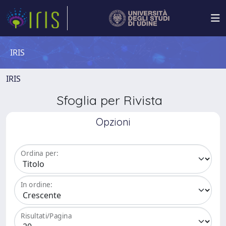
IRIS
IRIS
Sfoglia per Rivista
Opzioni
Ordina per:
In ordine:
Risultati/Pagina