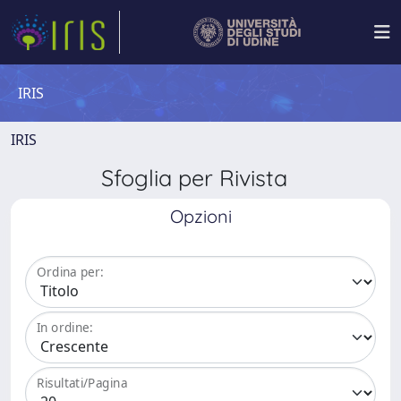
IRIS
IRIS
Sfoglia per Rivista
Opzioni
Ordina per:
In ordine:
Risultati/Pagina