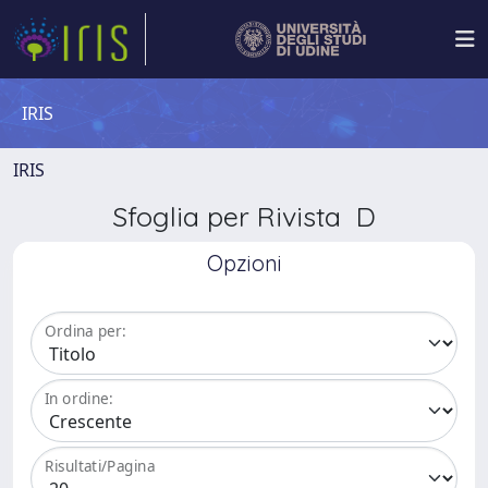
IRIS
IRIS
Sfoglia per Rivista D
Opzioni
Ordina per:
In ordine:
Risultati/Pagina