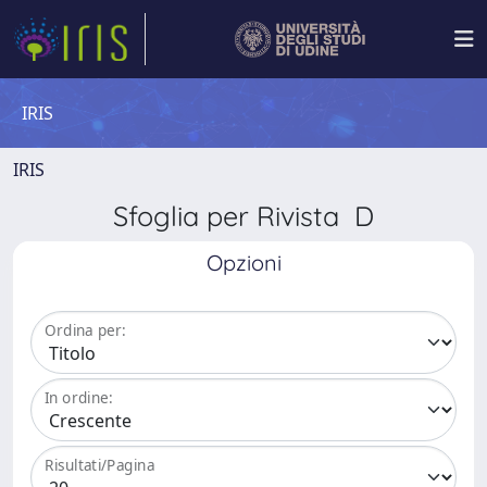
IRIS
IRIS
Sfoglia per Rivista D
Opzioni
Ordina per:
In ordine:
Risultati/Pagina