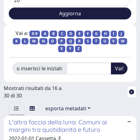
Vai a:
0-9
A
B
C
D
E
F
G
H
I
J
K
L
M
N
O
P
Q
R
S
T
U
V
W
X
Y
Z
o inserisci le iniziali:
Mostrati risultati da 16 a
30 di 30
esporta metadati
L'altra faccia della luna. Comuni ai
margini tra quotidianità e futuro
2022-01-01 Cassetta, E.