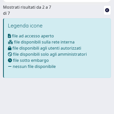
Mostrati risultati da 2 a 7
di 7
Legenda icone
file ad accesso aperto
file disponibili sulla rete interna
file disponibili agli utenti autorizzati
file disponibili solo agli amministratori
file sotto embargo
nessun file disponibile
Powered by
IRIS
-
about IRIS
-
Utilizzo dei cookie
Copyright © 2026