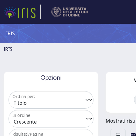
IRIS
IRIS
Opzioni
V
Ordina per:
In ordine:
Mostrati risul
Risultati/Pagina