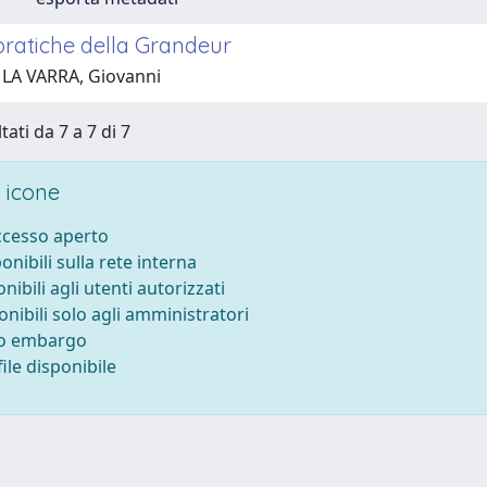
pratiche della Grandeur
 LA VARRA, Giovanni
tati da 7 a 7 di 7
 icone
accesso aperto
ponibili sulla rete interna
onibili agli utenti autorizzati
onibili solo agli amministratori
to embargo
ile disponibile