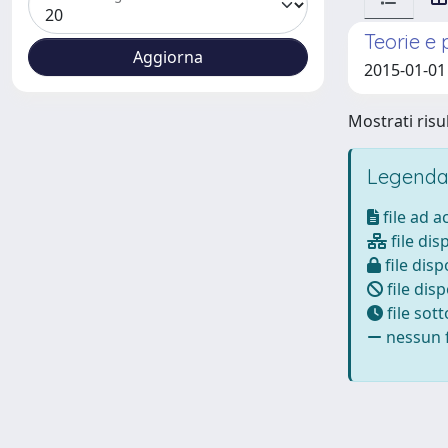
Teorie e 
2015-01-01
Mostrati risul
Legenda
file ad 
file dis
file disp
file disp
file sot
nessun f