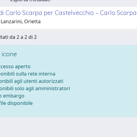
 di Carlo Scarpa per Castelvecchio – Carlo Scarpa.
Lanzarini, Orietta
tati da 2 a 2 di 2
 icone
accesso aperto
ponibili sulla rete interna
onibili agli utenti autorizzati
onibili solo agli amministratori
to embargo
ile disponibile