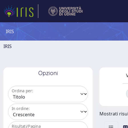
IRIS
IRIS
Opzioni
V
Ordina per:
In ordine:
Mostrati risul
Risultati/Pagina