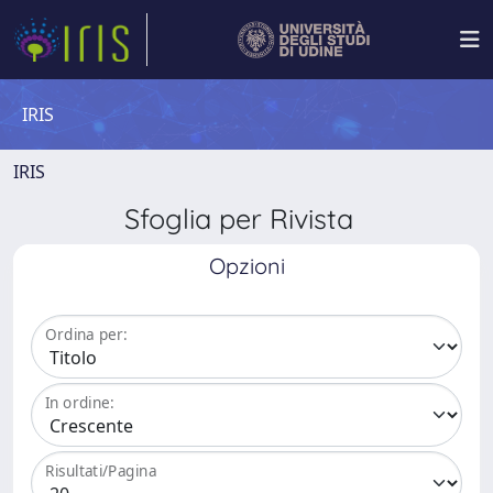
IRIS
IRIS
Sfoglia per Rivista
Opzioni
Ordina per:
In ordine:
Risultati/Pagina