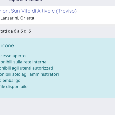
on, San Vito di Altivole (Treviso)
Lanzarini, Orietta
tati da 6 a 6 di 6
 icone
accesso aperto
ponibili sulla rete interna
onibili agli utenti autorizzati
onibili solo agli amministratori
to embargo
ile disponibile