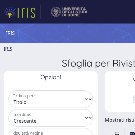
IRIS
IRIS
Sfoglia per Ri
Opzioni
V
Ordina per:
In ordine:
Mostrati risul
Risultati/Pagina