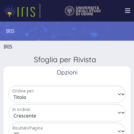
IRIS
IRIS
Sfoglia per Rivista
Opzioni
Ordina per:
In ordine:
Risultati/Pagina