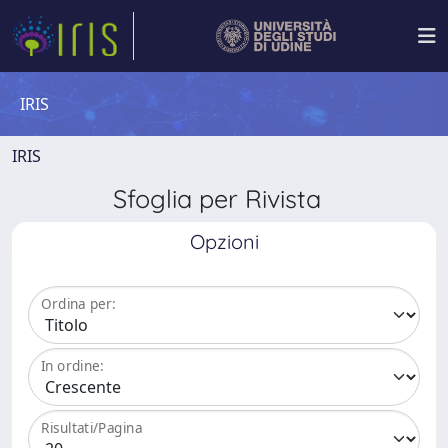
IRIS
IRIS
Sfoglia per Rivista
Opzioni
Ordina per:
In ordine:
Risultati/Pagina