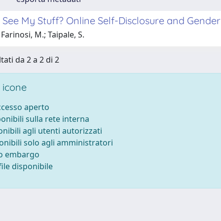
See My Stuff? Online Self-Disclosure and Gende
Farinosi, M.; Taipale, S.
tati da 2 a 2 di 2
 icone
accesso aperto
ponibili sulla rete interna
onibili agli utenti autorizzati
onibili solo agli amministratori
to embargo
ile disponibile