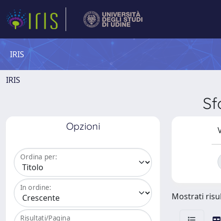
IRIS
IRIS
Sf
Opzioni
V
Ordina per:
In ordine:
Mostrati risul
Risultati/Pagina