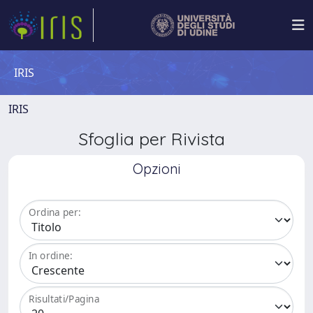
IRIS
IRIS
Sfoglia per Rivista
Opzioni
Ordina per:
In ordine:
Risultati/Pagina