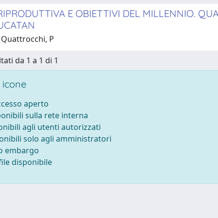
RIPRODUTTIVA E OBIETTIVI DEL MILLENNIO. QUA
UCATAN
 Quattrocchi, P
tati da 1 a 1 di 1
 icone
accesso aperto
ponibili sulla rete interna
onibili agli utenti autorizzati
onibili solo agli amministratori
to embargo
ile disponibile