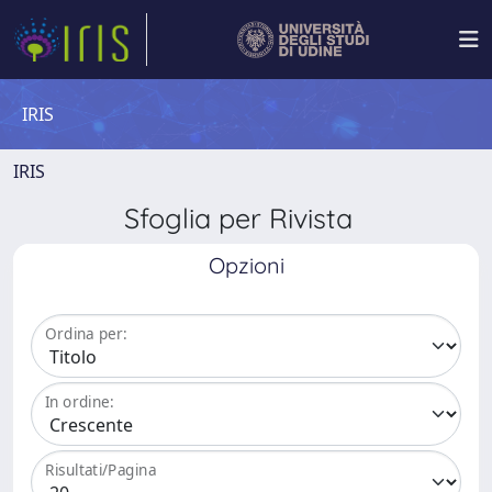
IRIS
IRIS
Sfoglia per Rivista
Opzioni
Ordina per:
In ordine:
Risultati/Pagina