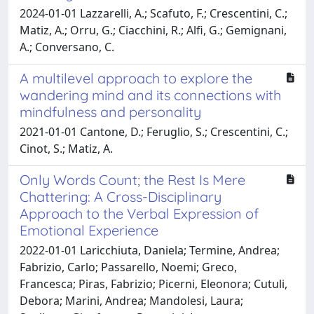
2024-01-01 Lazzarelli, A.; Scafuto, F.; Crescentini, C.;
Matiz, A.; Orru, G.; Ciacchini, R.; Alfi, G.; Gemignani,
A.; Conversano, C.
A multilevel approach to explore the
wandering mind and its connections with
mindfulness and personality
2021-01-01 Cantone, D.; Feruglio, S.; Crescentini, C.;
Cinot, S.; Matiz, A.
Only Words Count; the Rest Is Mere
Chattering: A Cross-Disciplinary
Approach to the Verbal Expression of
Emotional Experience
2022-01-01 Laricchiuta, Daniela; Termine, Andrea;
Fabrizio, Carlo; Passarello, Noemi; Greco,
Francesca; Piras, Fabrizio; Picerni, Eleonora; Cutuli,
Debora; Marini, Andrea; Mandolesi, Laura;