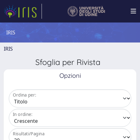
IRIS
IRIS
Sfoglia per Rivista
Opzioni
Ordina per:
In ordine:
Risultati/Pagina