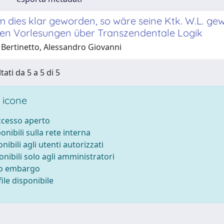
m dies klar geworden, so wäre seine Ktk. W.L. ge
den Vorlesungen über Transzendentale Logik
 Bertinetto, Alessandro Giovanni
tati da 5 a 5 di 5
 icone
accesso aperto
ponibili sulla rete interna
onibili agli utenti autorizzati
onibili solo agli amministratori
to embargo
ile disponibile