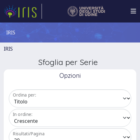
IRIS
IRIS
Sfoglia per Serie
Opzioni
Ordina per:
In ordine:
Risultati/Pagina