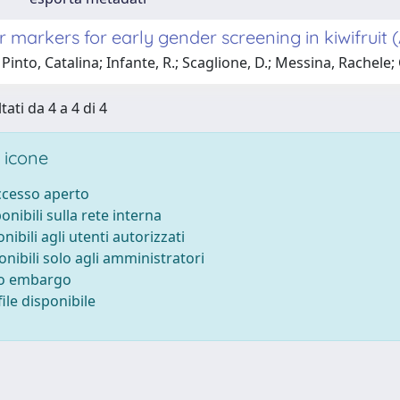
 markers for early gender screening in kiwifruit (
Pinto, Catalina; Infante, R.; Scaglione, D.; Messina, Rachele; 
tati da 4 a 4 di 4
 icone
accesso aperto
ponibili sulla rete interna
onibili agli utenti autorizzati
onibili solo agli amministratori
to embargo
ile disponibile