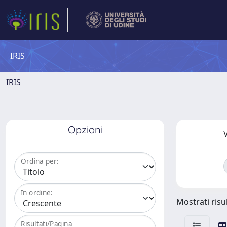
IRIS
IRIS
Opzioni
V
Ordina per:
In ordine:
Mostrati risul
Risultati/Pagina