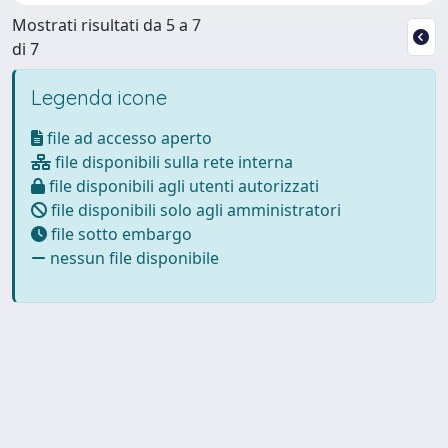
Mostrati risultati da 5 a 7
di 7
Legenda icone
file ad accesso aperto
file disponibili sulla rete interna
file disponibili agli utenti autorizzati
file disponibili solo agli amministratori
file sotto embargo
nessun file disponibile
Powered by
IRIS
-
about IRIS
-
Utilizzo dei cookie
Copyright © 2026