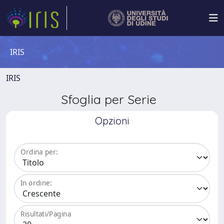
IRIS
IRIS
Sfoglia per Serie
Opzioni
Ordina per:
In ordine:
Risultati/Pagina