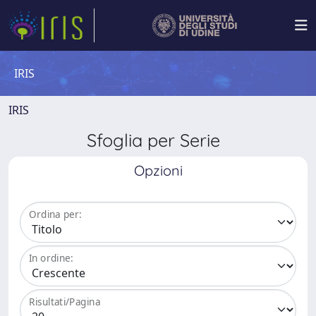
IRIS
IRIS
Sfoglia per Serie
Opzioni
Ordina per:
In ordine:
Risultati/Pagina