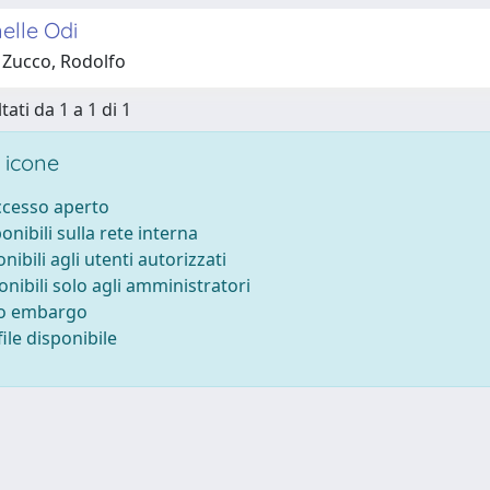
elle Odi
 Zucco, Rodolfo
tati da 1 a 1 di 1
 icone
accesso aperto
ponibili sulla rete interna
onibili agli utenti autorizzati
onibili solo agli amministratori
to embargo
ile disponibile