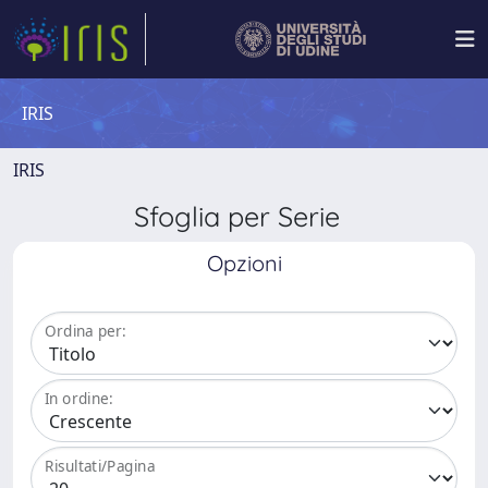
IRIS
IRIS
Sfoglia per Serie
Opzioni
Ordina per:
In ordine:
Risultati/Pagina