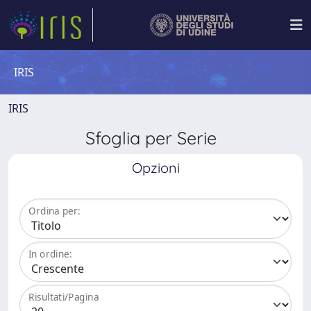
IRIS
IRIS
Sfoglia per Serie
Opzioni
Ordina per:
In ordine:
Risultati/Pagina