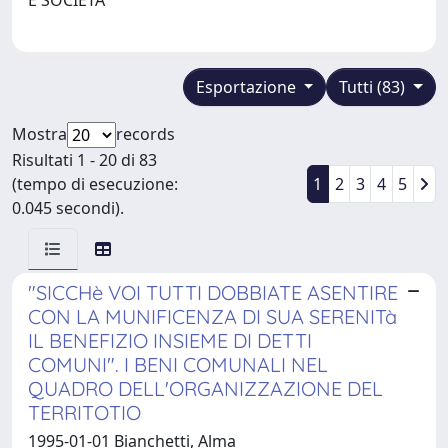
Esportazione
Tutti (83)
Mostra
records
Risultati 1 - 20 di 83
(tempo di esecuzione:
1
2
3
4
5
0.045 secondi).
"SICCHè VOI TUTTI DOBBIATE ASENTIRE
CON LA MUNIFICENZA DI SUA SERENITà
IL BENEFIZIO INSIEME DI DETTI
COMUNI". I BENI COMUNALI NEL
QUADRO DELL'ORGANIZZAZIONE DEL
TERRITOTIO
1995-01-01 Bianchetti, Alma