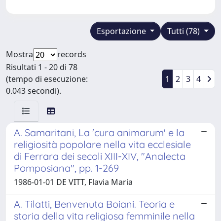
Esportazione
Tutti (78)
Mostra
records
Risultati 1 - 20 di 78
(tempo di esecuzione:
1
2
3
4
0.043 secondi).
A. Samaritani, La 'cura animarum' e la
religiosità popolare nella vita ecclesiale
di Ferrara dei secoli XIII-XIV, "Analecta
Pomposiana", pp. 1-269
1986-01-01 DE VITT, Flavia Maria
A. Tilatti, Benvenuta Boiani. Teoria e
storia della vita religiosa femminile nella