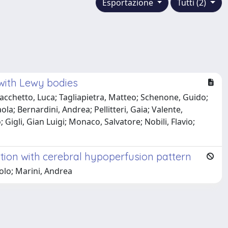
Esportazione
Tutti (2)
 with Lewy bodies
 Sacchetto, Luca; Tagliapietra, Matteo; Schenone, Guido;
ola; Bernardini, Andrea; Pellitteri, Gaia; Valente,
igli, Gian Luigi; Monaco, Salvatore; Nobili, Flavio;
tion with cerebral hypoperfusion pattern
aolo; Marini, Andrea