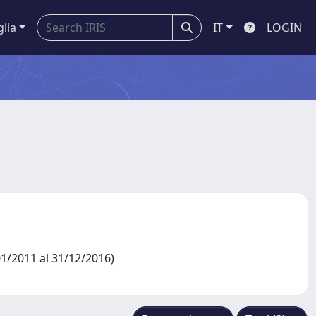
glia
IT
LOGIN
1/2011 al 31/12/2016)