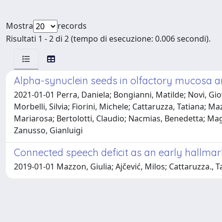
Mostra
records
Risultati 1 - 2 di 2 (tempo di esecuzione: 0.006 secondi).
Alpha-synuclein seeds in olfactory mucosa an
2021-01-01 Perra, Daniela; Bongianni, Matilde; Novi, Gio
Morbelli, Silvia; Fiorini, Michele; Cattaruzza, Tatiana; M
Mariarosa; Bertolotti, Claudio; Nacmias, Benedetta; Magg
Zanusso, Gianluigi
Connected speech deficit as an early hallmar
2019-01-01 Mazzon, Giulia; Ajčević, Milos; Cattaruzza., 