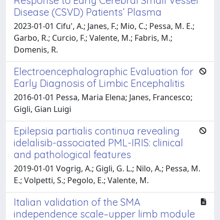
Response to Early Cerebral Small Vessel
Disease (CSVD) Patients’ Plasma
2023-01-01 Cifu', A.; Janes, F.; Mio, C.; Pessa, M. E.;
Garbo, R.; Curcio, F.; Valente, M.; Fabris, M.;
Domenis, R.
Electroencephalographic Evaluation for
Early Diagnosis of Limbic Encephalitis
2016-01-01 Pessa, Maria Elena; Janes, Francesco;
Gigli, Gian Luigi
Epilepsia partialis continua revealing
idelalisib-associated PML-IRIS: clinical
and pathological features
2019-01-01 Vogrig, A.; Gigli, G. L.; Nilo, A.; Pessa, M.
E.; Volpetti, S.; Pegolo, E.; Valente, M.
Italian validation of the SMA
independence scale–upper limb module