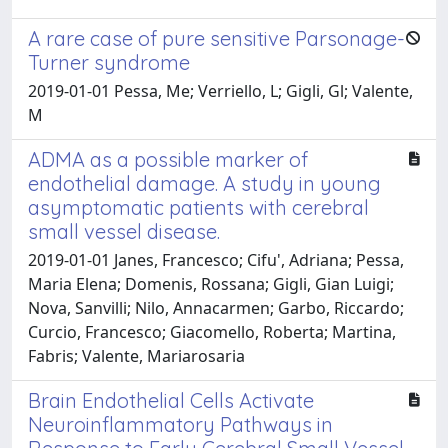
A rare case of pure sensitive Parsonage-
Turner syndrome
2019-01-01 Pessa, Me; Verriello, L; Gigli, Gl; Valente,
M
ADMA as a possible marker of
endothelial damage. A study in young
asymptomatic patients with cerebral
small vessel disease.
2019-01-01 Janes, Francesco; Cifu', Adriana; Pessa,
Maria Elena; Domenis, Rossana; Gigli, Gian Luigi;
Nova, Sanvilli; Nilo, Annacarmen; Garbo, Riccardo;
Curcio, Francesco; Giacomello, Roberta; Martina,
Fabris; Valente, Mariarosaria
Brain Endothelial Cells Activate
Neuroinflammatory Pathways in