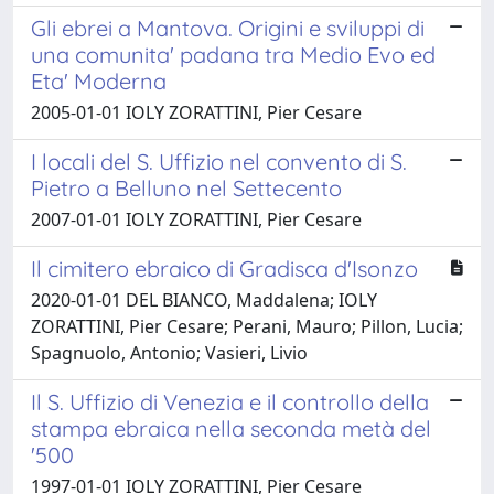
Gli ebrei a Mantova. Origini e sviluppi di
una comunita' padana tra Medio Evo ed
Eta' Moderna
2005-01-01 IOLY ZORATTINI, Pier Cesare
I locali del S. Uffizio nel convento di S.
Pietro a Belluno nel Settecento
2007-01-01 IOLY ZORATTINI, Pier Cesare
Il cimitero ebraico di Gradisca d'Isonzo
2020-01-01 DEL BIANCO, Maddalena; IOLY
ZORATTINI, Pier Cesare; Perani, Mauro; Pillon, Lucia;
Spagnuolo, Antonio; Vasieri, Livio
Il S. Uffizio di Venezia e il controllo della
stampa ebraica nella seconda metà del
'500
1997-01-01 IOLY ZORATTINI, Pier Cesare