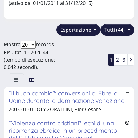
(attivo dal 01/01/2011 al 31/12/2015)
Esportazione
Tutti (44)
Mostra
records
Risultati 1 - 20 di 44
(tempo di esecuzione:
1
2
3
0.042 secondi).
"Il buon cambio": conversioni di Ebrei a
Udine durante la dominazione veneziana
2003-01-01 IOLY ZORATTINI, Pier Cesare
"Violenza contro cristiani": echi di una
ricorrenza ebraica in un procedimento
del S. Uffizio nella Venezia del