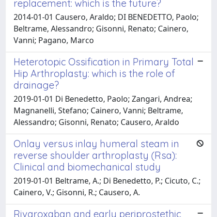
replacement: which is the future?
2014-01-01 Causero, Araldo; DI BENEDETTO, Paolo;
Beltrame, Alessandro; Gisonni, Renato; Cainero,
Vanni; Pagano, Marco
Heterotopic Ossification in Primary Total
Hip Arthroplasty: which is the role of
drainage?
2019-01-01 Di Benedetto, Paolo; Zangari, Andrea;
Magnanelli, Stefano; Cainero, Vanni; Beltrame,
Alessandro; Gisonni, Renato; Causero, Araldo
Onlay versus inlay humeral steam in
reverse shoulder arthroplasty (Rsa):
Clinical and biomechanical study
2019-01-01 Beltrame, A.; Di Benedetto, P.; Cicuto, C.;
Cainero, V.; Gisonni, R.; Causero, A.
Rivaroxaban and early periprostethic