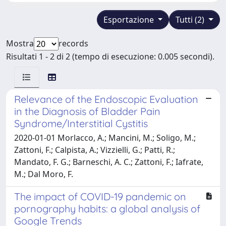
Esportazione
Tutti (2)
Mostra
records
Risultati 1 - 2 di 2 (tempo di esecuzione: 0.005 secondi).
Relevance of the Endoscopic Evaluation
in the Diagnosis of Bladder Pain
Syndrome/Interstitial Cystitis
2020-01-01 Morlacco, A.; Mancini, M.; Soligo, M.;
Zattoni, F.; Calpista, A.; Vizzielli, G.; Patti, R.;
Mandato, F. G.; Barneschi, A. C.; Zattoni, F.; Iafrate,
M.; Dal Moro, F.
The impact of COVID-19 pandemic on
pornography habits: a global analysis of
Google Trends