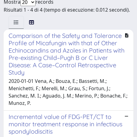
Mostra
records
Risultati 1 - 4 di 4 (tempo di esecuzione: 0.012 secondi).
Comparison of the Safety and Tolerance
Profile of Micafungin with that of Other
Echinocandins and Azoles in Patients with
Pre-existing Child–Pugh B or C Liver
Disease: A Case–Control Retrospective
Study
2020-01-01 Vena, A.; Bouza, E.; Bassetti, M.;
Menichetti, F.; Merelli, M.; Grau, S.; Fortun, J.;
Sanchez, M. I.; Aguado, J. M.; Merino, P.; Bonache, F.;
Munoz, P.
Incremental value of FDG-PET/CT to
monitor treatment response in infectious
spondylodiscitis