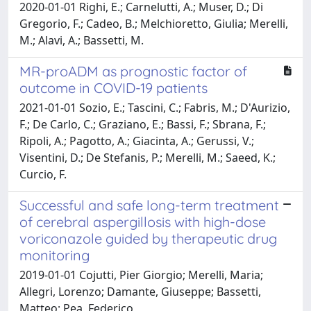
2020-01-01 Righi, E.; Carnelutti, A.; Muser, D.; Di
Gregorio, F.; Cadeo, B.; Melchioretto, Giulia; Merelli,
M.; Alavi, A.; Bassetti, M.
MR-proADM as prognostic factor of
outcome in COVID-19 patients
2021-01-01 Sozio, E.; Tascini, C.; Fabris, M.; D'Aurizio,
F.; De Carlo, C.; Graziano, E.; Bassi, F.; Sbrana, F.;
Ripoli, A.; Pagotto, A.; Giacinta, A.; Gerussi, V.;
Visentini, D.; De Stefanis, P.; Merelli, M.; Saeed, K.;
Curcio, F.
Successful and safe long-term treatment
of cerebral aspergillosis with high-dose
voriconazole guided by therapeutic drug
monitoring
2019-01-01 Cojutti, Pier Giorgio; Merelli, Maria;
Allegri, Lorenzo; Damante, Giuseppe; Bassetti,
Matteo; Pea, Federico