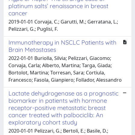
platinum salts’ renaissance in breast
cancer
2019-01-01 Corvaja, C.; Garutti, M.; Gerratana, L.;
Pelizzari, G.; Puglisi, F.
Immunotherapy in NSCLC Patients with
Brain Metastases
2022-01-01 Buriolla, Silvia; Pelizzari, Giacomo;
Corvaja, Carla; Alberto, Martina; Targa, Giada;
Bortolot, Martina; Torresan, Sara; Cortiula,
Francesco; Fasola, Gianpiero; Follador, Alessandro
Lactate dehydrogenase as a prognostic
biomarker in patients with hormone
receptor-positive metastatic breast
cancer treated with palbociclib: An
exploratory cohort study
2020-01-01 Pelizzari, G.; Bertoli, E.; Basile, D.;