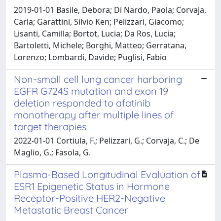
2019-01-01 Basile, Debora; Di Nardo, Paola; Corvaja,
Carla; Garattini, Silvio Ken; Pelizzari, Giacomo;
Lisanti, Camilla; Bortot, Lucia; Da Ros, Lucia;
Bartoletti, Michele; Borghi, Matteo; Gerratana,
Lorenzo; Lombardi, Davide; Puglisi, Fabio
Non-small cell lung cancer harboring
EGFR G724S mutation and exon 19
deletion responded to afatinib
monotherapy after multiple lines of
target therapies
2022-01-01 Cortiula, F.; Pelizzari, G.; Corvaja, C.; De
Maglio, G.; Fasola, G.
Plasma-Based Longitudinal Evaluation of
ESR1 Epigenetic Status in Hormone
Receptor-Positive HER2-Negative
Metastatic Breast Cancer