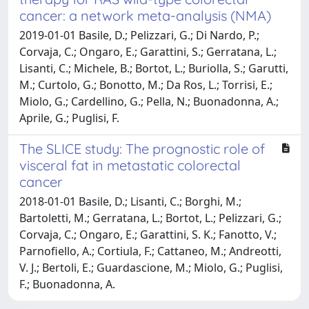
cancer: a network meta-analysis (NMA)
2019-01-01 Basile, D.; Pelizzari, G.; Di Nardo, P.;
Corvaja, C.; Ongaro, E.; Garattini, S.; Gerratana, L.;
Lisanti, C.; Michele, B.; Bortot, L.; Buriolla, S.; Garutti,
M.; Curtolo, G.; Bonotto, M.; Da Ros, L.; Torrisi, E.;
Miolo, G.; Cardellino, G.; Pella, N.; Buonadonna, A.;
Aprile, G.; Puglisi, F.
The SLICE study: The prognostic role of
visceral fat in metastatic colorectal
cancer
2018-01-01 Basile, D.; Lisanti, C.; Borghi, M.;
Bartoletti, M.; Gerratana, L.; Bortot, L.; Pelizzari, G.;
Corvaja, C.; Ongaro, E.; Garattini, S. K.; Fanotto, V.;
Parnofiello, A.; Cortiula, F.; Cattaneo, M.; Andreotti,
V. J.; Bertoli, E.; Guardascione, M.; Miolo, G.; Puglisi,
F.; Buonadonna, A.