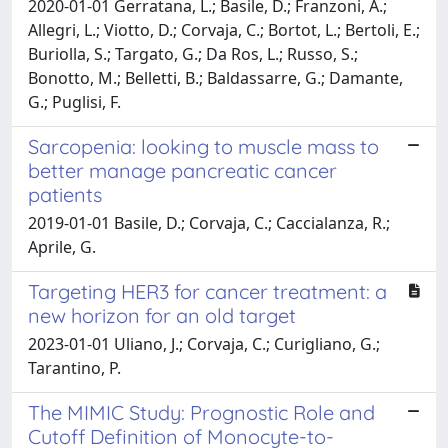
2020-01-01 Gerratana, L.; Basile, D.; Franzoni, A.;
Allegri, L.; Viotto, D.; Corvaja, C.; Bortot, L.; Bertoli, E.;
Buriolla, S.; Targato, G.; Da Ros, L.; Russo, S.;
Bonotto, M.; Belletti, B.; Baldassarre, G.; Damante,
G.; Puglisi, F.
Sarcopenia: looking to muscle mass to
better manage pancreatic cancer
patients
2019-01-01 Basile, D.; Corvaja, C.; Caccialanza, R.;
Aprile, G.
Targeting HER3 for cancer treatment: a
new horizon for an old target
2023-01-01 Uliano, J.; Corvaja, C.; Curigliano, G.;
Tarantino, P.
The MIMIC Study: Prognostic Role and
Cutoff Definition of Monocyte-to-