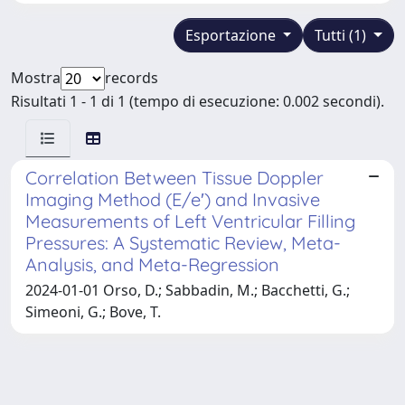
Esportazione
Tutti (1)
Mostra
records
Risultati 1 - 1 di 1 (tempo di esecuzione: 0.002 secondi).
Correlation Between Tissue Doppler
Imaging Method (E/e′) and Invasive
Measurements of Left Ventricular Filling
Pressures: A Systematic Review, Meta-
Analysis, and Meta-Regression
2024-01-01 Orso, D.; Sabbadin, M.; Bacchetti, G.;
Simeoni, G.; Bove, T.