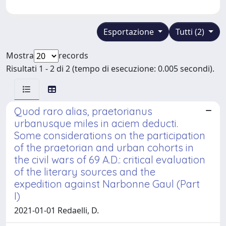
Esportazione
Tutti (2)
Mostra
records
Risultati 1 - 2 di 2 (tempo di esecuzione: 0.005 secondi).
Quod raro alias, praetorianus
urbanusque miles in aciem deducti.
Some considerations on the participation
of the praetorian and urban cohorts in
the civil wars of 69 A.D.: critical evaluation
of the literary sources and the
expedition against Narbonne Gaul (Part
I)
2021-01-01 Redaelli, D.