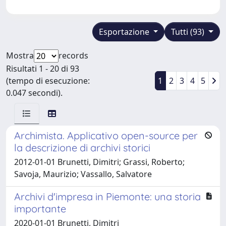
Esportazione
Tutti (93)
Mostra
records
Risultati 1 - 20 di 93
(tempo di esecuzione:
1
2
3
4
5
0.047 secondi).
Archimista. Applicativo open-source per
la descrizione di archivi storici
2012-01-01 Brunetti, Dimitri; Grassi, Roberto;
Savoja, Maurizio; Vassallo, Salvatore
Archivi d'impresa in Piemonte: una storia
importante
2020-01-01 Brunetti, Dimitri