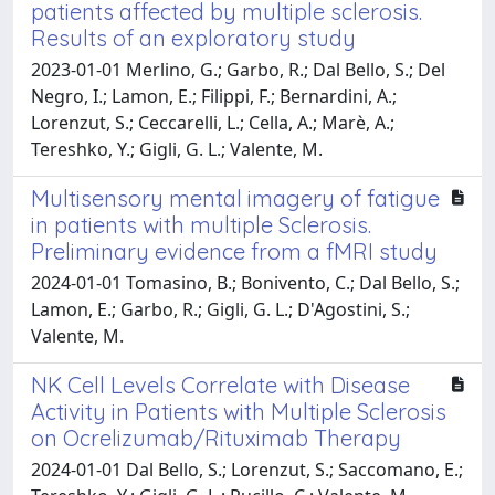
patients affected by multiple sclerosis.
Results of an exploratory study
2023-01-01 Merlino, G.; Garbo, R.; Dal Bello, S.; Del
Negro, I.; Lamon, E.; Filippi, F.; Bernardini, A.;
Lorenzut, S.; Ceccarelli, L.; Cella, A.; Marè, A.;
Tereshko, Y.; Gigli, G. L.; Valente, M.
Multisensory mental imagery of fatigue
in patients with multiple Sclerosis.
Preliminary evidence from a fMRI study
2024-01-01 Tomasino, B.; Bonivento, C.; Dal Bello, S.;
Lamon, E.; Garbo, R.; Gigli, G. L.; D'Agostini, S.;
Valente, M.
NK Cell Levels Correlate with Disease
Activity in Patients with Multiple Sclerosis
on Ocrelizumab/Rituximab Therapy
2024-01-01 Dal Bello, S.; Lorenzut, S.; Saccomano, E.;