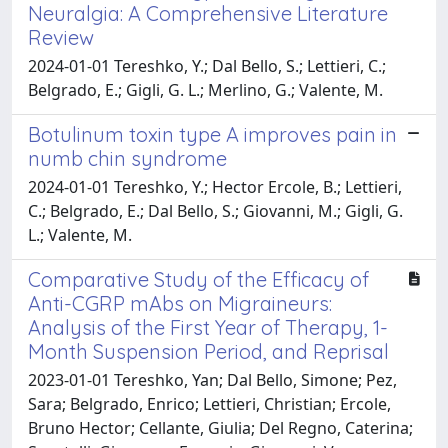
Neuralgia: A Comprehensive Literature
Review
2024-01-01 Tereshko, Y.; Dal Bello, S.; Lettieri, C.;
Belgrado, E.; Gigli, G. L.; Merlino, G.; Valente, M.
Botulinum toxin type A improves pain in
numb chin syndrome
2024-01-01 Tereshko, Y.; Hector Ercole, B.; Lettieri,
C.; Belgrado, E.; Dal Bello, S.; Giovanni, M.; Gigli, G.
L.; Valente, M.
Comparative Study of the Efficacy of
Anti-CGRP mAbs on Migraineurs:
Analysis of the First Year of Therapy, 1-
Month Suspension Period, and Reprisal
2023-01-01 Tereshko, Yan; Dal Bello, Simone; Pez,
Sara; Belgrado, Enrico; Lettieri, Christian; Ercole,
Bruno Hector; Cellante, Giulia; Del Regno, Caterina;