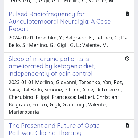
Tereshko, Y.; Gigli, G. L.; Pucillo, C.; Valente, M.
Pulsed Radiofrequency for
Auriculotemporal Neuralgia: A Case
Report
2024-01-01 Tereshko, Y.; Belgrado, E.; Lettieri, C.; Dal
Bello, S.; Merlino, G.; Gigli, G. L.; Valente, M.
Sleep of migraine patients is
ameliorated by ketogenic diet,
independently of pain control
2023-01-01 Merlino, Giovanni; Tereshko, Yan; Pez,
Sara; Dal Bello, Simone; Pittino, Alice; Di Lorenzo,
Cherubino; Filippi, Francesca; Lettieri, Christian;
Belgrado, Enrico; Gigli, Gian Luigi; Valente,
Mariarosaria
The Present and Future of Optic
Pathway Glioma Therapy