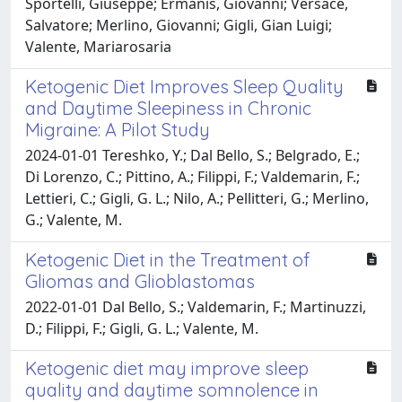
Sportelli, Giuseppe; Ermanis, Giovanni; Versace,
Salvatore; Merlino, Giovanni; Gigli, Gian Luigi;
Valente, Mariarosaria
Ketogenic Diet Improves Sleep Quality
and Daytime Sleepiness in Chronic
Migraine: A Pilot Study
2024-01-01 Tereshko, Y.; Dal Bello, S.; Belgrado, E.;
Di Lorenzo, C.; Pittino, A.; Filippi, F.; Valdemarin, F.;
Lettieri, C.; Gigli, G. L.; Nilo, A.; Pellitteri, G.; Merlino,
G.; Valente, M.
Ketogenic Diet in the Treatment of
Gliomas and Glioblastomas
2022-01-01 Dal Bello, S.; Valdemarin, F.; Martinuzzi,
D.; Filippi, F.; Gigli, G. L.; Valente, M.
Ketogenic diet may improve sleep
quality and daytime somnolence in