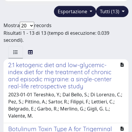
Esportazione
Tutti (13)
Mostra
records
Risultati 1 - 13 di 13 (tempo di esecuzione: 0.039
secondi).
2:1 ketogenic diet and low-glycemic-
index diet for the treatment of chronic
and episodic migraine: a single-center
real-life retrospective study
2023-01-01 Tereshko, Y.; Dal Bello, S.; Di Lorenzo, C.;
Pez, S.; Pittino, A.; Sartor, R.; Filippi, F.; Lettieri, C.;
Belgrado, E.; Garbo, R.; Merlino, G.; Gigli, G. L.;
Valente, M.
Botulinum Toxin Type A for Trigeminal