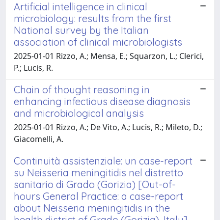
Artificial intelligence in clinical
microbiology: results from the first
National survey by the Italian
association of clinical microbiologists
2025-01-01 Rizzo, A.; Mensa, E.; Squarzon, L.; Clerici,
P.; Lucis, R.
Chain of thought reasoning in
enhancing infectious disease diagnosis
and microbiological analysis
2025-01-01 Rizzo, A.; De Vito, A.; Lucis, R.; Mileto, D.;
Giacomelli, A.
Continuità assistenziale: un case-report
su Neisseria meningitidis nel distretto
sanitario di Grado (Gorizia) [Out-of-
hours General Practice: a case-report
about Neisseria meningitidis in the
health district of Grado (Gorizia), Italy]