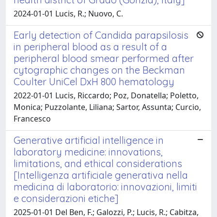
2024-01-01 Lucis, R.; Nuovo, C.
Early detection of Candida parapsilosis
in peripheral blood as a result of a
peripheral blood smear performed after
cytographic changes on the Beckman
Coulter UniCel DxH 800 hematology
2022-01-01 Lucis, Riccardo; Poz, Donatella; Poletto,
Monica; Puzzolante, Liliana; Sartor, Assunta; Curcio,
Francesco
Generative artificial intelligence in
laboratory medicine: innovations,
limitations, and ethical considerations
[Intelligenza artificiale generativa nella
medicina di laboratorio: innovazioni, limiti
e considerazioni etiche]
2025-01-01 Del Ben, F.; Galozzi, P.; Lucis, R.; Cabitza,