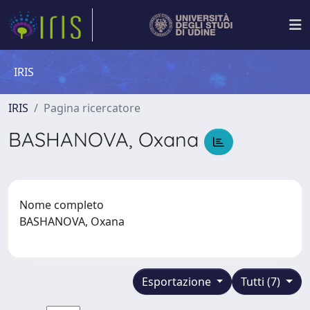
IRIS
IRIS
Pagina ricercatore
BASHANOVA, Oxana
Nome completo
BASHANOVA, Oxana
Esportazione
Tutti (7)