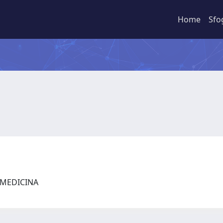
Home
Sfo
I MEDICINA