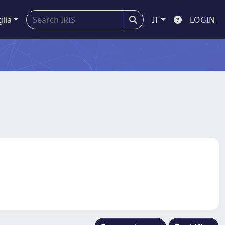
glia
IT
LOGIN