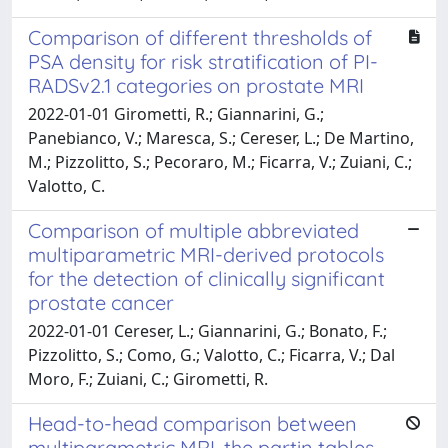
Comparison of different thresholds of
PSA density for risk stratification of PI-
RADSv2.1 categories on prostate MRI
2022-01-01 Girometti, R.; Giannarini, G.;
Panebianco, V.; Maresca, S.; Cereser, L.; De Martino,
M.; Pizzolitto, S.; Pecoraro, M.; Ficarra, V.; Zuiani, C.;
Valotto, C.
Comparison of multiple abbreviated
multiparametric MRI-derived protocols
for the detection of clinically significant
prostate cancer
2022-01-01 Cereser, L.; Giannarini, G.; Bonato, F.;
Pizzolitto, S.; Como, G.; Valotto, C.; Ficarra, V.; Dal
Moro, F.; Zuiani, C.; Girometti, R.
Head-to-head comparison between
multiparametric MRI, the partin tables,