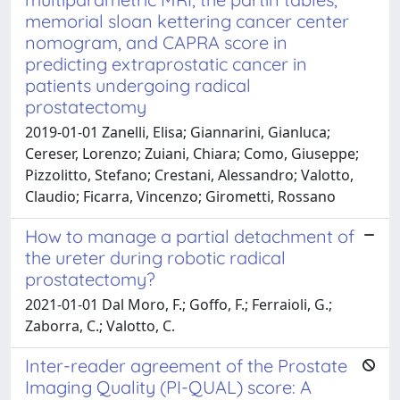
memorial sloan kettering cancer center
nomogram, and CAPRA score in
predicting extraprostatic cancer in
patients undergoing radical
prostatectomy
2019-01-01 Zanelli, Elisa; Giannarini, Gianluca;
Cereser, Lorenzo; Zuiani, Chiara; Como, Giuseppe;
Pizzolitto, Stefano; Crestani, Alessandro; Valotto,
Claudio; Ficarra, Vincenzo; Girometti, Rossano
How to manage a partial detachment of
the ureter during robotic radical
prostatectomy?
2021-01-01 Dal Moro, F.; Goffo, F.; Ferraioli, G.;
Zaborra, C.; Valotto, C.
Inter-reader agreement of the Prostate
Imaging Quality (PI-QUAL) score: A