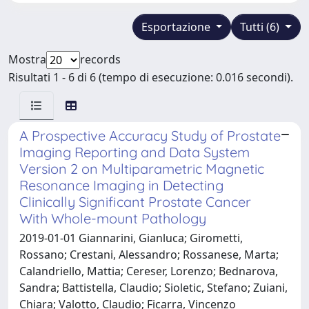
Esportazione
Tutti (6)
Mostra
records
Risultati 1 - 6 di 6 (tempo di esecuzione: 0.016 secondi).
A Prospective Accuracy Study of Prostate
Imaging Reporting and Data System
Version 2 on Multiparametric Magnetic
Resonance Imaging in Detecting
Clinically Significant Prostate Cancer
With Whole-mount Pathology
2019-01-01 Giannarini, Gianluca; Girometti,
Rossano; Crestani, Alessandro; Rossanese, Marta;
Calandriello, Mattia; Cereser, Lorenzo; Bednarova,
Sandra; Battistella, Claudio; Sioletic, Stefano; Zuiani,
Chiara; Valotto, Claudio; Ficarra, Vincenzo