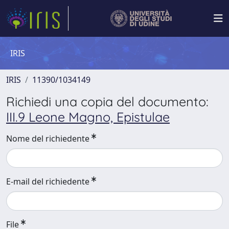
IRIS
IRIS
11390/1034149
Richiedi una copia del documento:
III.9 Leone Magno, Epistulae
Nome del richiedente
E-mail del richiedente
File